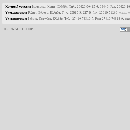
Κεντρικά γραφεία:
Ιεράπετρα, Κρήτη, Ελλάδα, Τηλ.: 28420 80415-6, 89440, Fax: 28420 28
Υποκατάστημα:
Ριζάρι, Έδεσσα, Ελλάδα, Τηλ.: 23810 51227-8, Fax: 23810 51268, email: 
Υποκατάστημα:
Ισθμός, Κόρινθος, Ελλάδα, Τηλ.: 27410 74310-7, Fax: 27410 74318-9, ema
© 2026 NGP GROUP