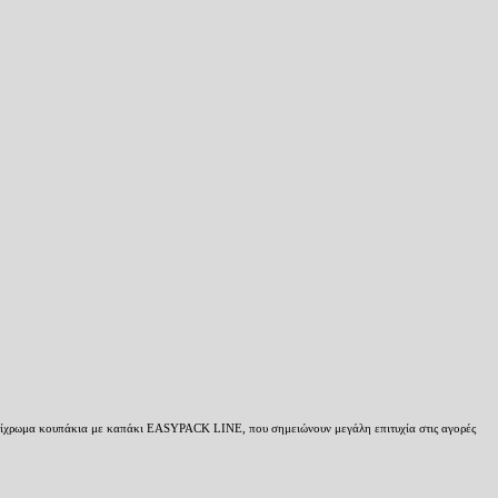
 δίχρωμα κουπάκια με καπάκι
EASYPACK
LINE
, που σημειώνουν μεγάλη επιτυχία στις αγορές