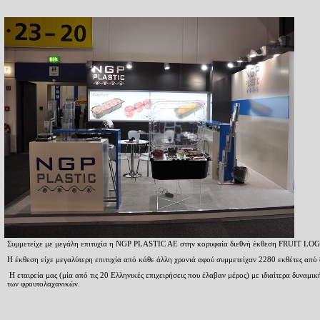
Συμμετείχε με μεγάλη επιτυχία η
NGP
PLASTIC
AE
στην κορυφαία διεθνή έκθεση
FRUIT LOG
Η έκθεση είχε μεγαλύτερη επιτυχία από κάθε άλλη χρονιά αφού συμμετείχαν 2280 εκθέτες από
Η εταιρεία μας (μία από τις 20 Ελληνικές επιχειρήσεις που έλαβαν μέρος) με ιδιαίτερα δυνα
των φρουτολαχανικών.