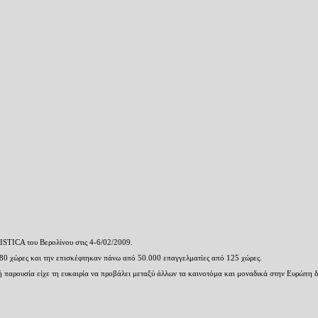
ISTICA
του Βερολίνου στις 4-6/02/2009.
 80 χώρες και την επισκέφτηκαν πάνω από 50.000 επαγγελματίες από 125 χώρες.
μική παρουσία είχε τη ευκαιρία να προβάλει μεταξύ άλλων τα καινοτόμα και μοναδικά στην Ευρώπη